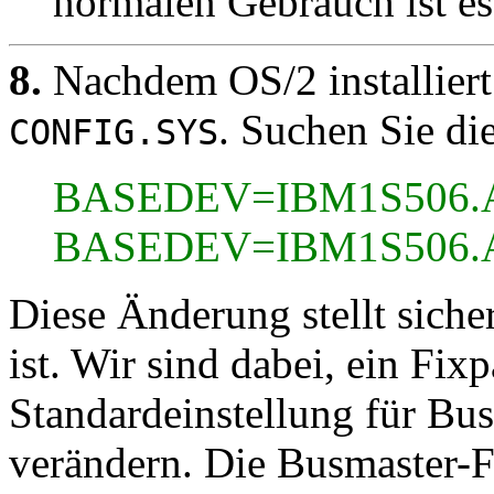
normalen Gebrauch ist es
8.
Nachdem OS/2 installiert 
. Suchen Sie di
CONFIG.SYS
BASEDEV=IBM1S506
BASEDEV=IBM1S506.AD
Diese Änderung stellt siche
ist. Wir sind dabei, ein Fix
Standardeinstellung für Bu
verändern. Die Busmaster-