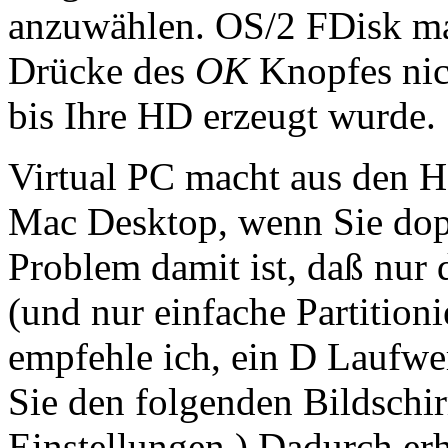
anzuwählen. OS/2 FDisk ma
Drücke des
OK
Knopfes nic
bis Ihre HD erzeugt wurde.
Virtual PC macht aus den 
Mac Desktop, wenn Sie dop
Problem damit ist, daß nur 
(und nur einfache Partitio
empfehle ich, ein D Laufwe
Sie den folgenden Bildschi
Einstellungen.) Dadurch erh