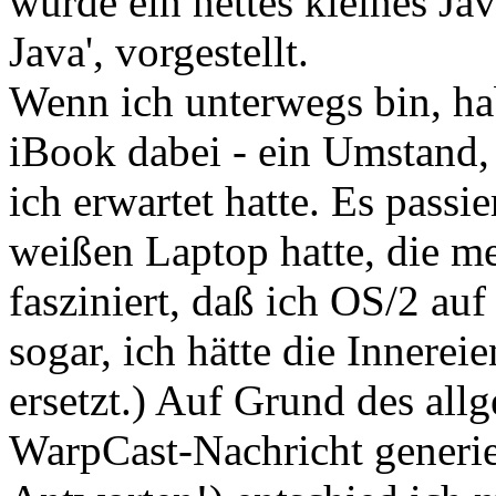
wurde ein nettes kleines Ja
Java', vorgestellt.
Wenn ich unterwegs bin, ha
iBook dabei - ein Umstand,
ich erwartet hatte. Es passie
weißen Laptop hatte, die m
fasziniert, daß ich OS/2 au
sogar, ich hätte die Innere
ersetzt.) Auf Grund des all
WarpCast-Nachricht generie