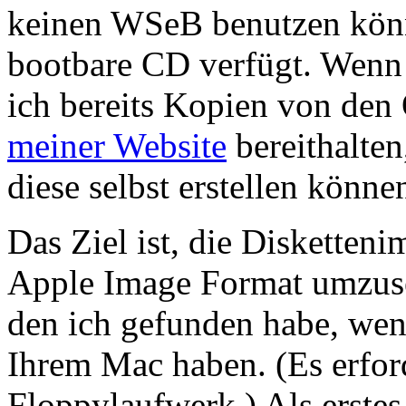
keinen WSeB benutzen könn
bootbare CD verfügt. Wenn S
ich bereits Kopien von den 
meiner Website
bereithalten
diese selbst erstellen könne
Das Ziel ist, die Disketten
Apple Image Format umzuset
den ich gefunden habe, wen
Ihrem Mac haben. (Es erfor
Floppylaufwerk.) Als erstes 