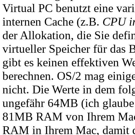
Virtual PC benutzt eine va
internen Cache (z.B.
CPU in
der Allokation, die Sie defi
virtueller Speicher für das 
gibt es keinen effektiven W
berechnen. OS/2 mag einig
nicht. Die Werte in dem fo
ungefähr 64MB (ich glaube e
81MB RAM von Ihrem Mac. 
RAM in Ihrem Mac, damit da