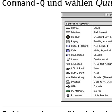
und wählen
Qui
Command-Q