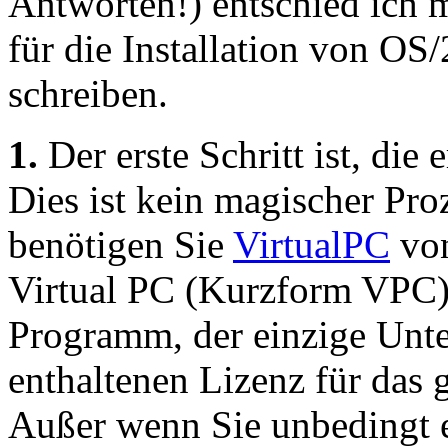
Antworten!) entschied ich mi
für die Installation von OS
schreiben.
1.
Der erste Schritt ist, die
Dies ist kein magischer Pro
benötigen Sie
VirtualPC
vo
Virtual PC (Kurzform VPC)
Programm, der einzige Unter
enthaltenen Lizenz für das
Außer wenn Sie unbedingt 