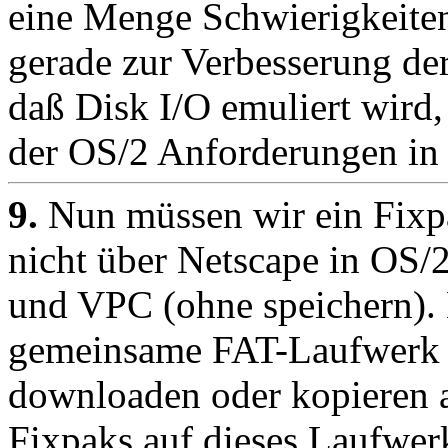
eine Menge Schwierigkeiten
gerade zur Verbesserung de
daß Disk I/O emuliert wird,
der OS/2 Anforderungen in 
9.
Nun müssen wir ein Fixpa
nicht über Netscape in OS/
und VPC (ohne speichern).
gemeinsame FAT-Laufwerk 
downloaden oder kopieren a
Fixpaks auf dieses Laufwer