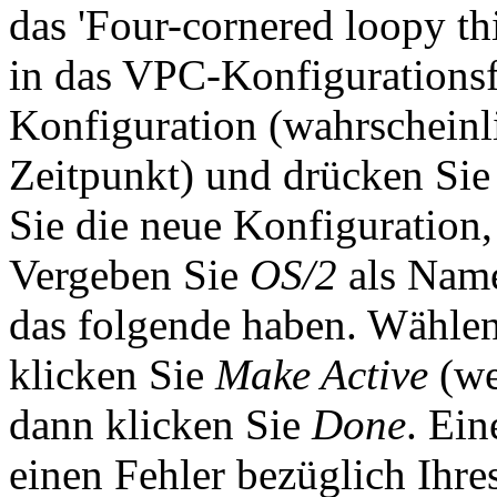
das 'Four-cornered loopy th
in das VPC-Konfigurationsf
Konfiguration (wahrscheinl
Zeitpunkt) und drücken Si
Sie die neue Konfiguration
Vergeben Sie
OS/2
als Name
das folgende haben. Wählen
klicken Sie
Make Active
(wen
dann klicken Sie
Done
. Ein
einen Fehler bezüglich Ihre