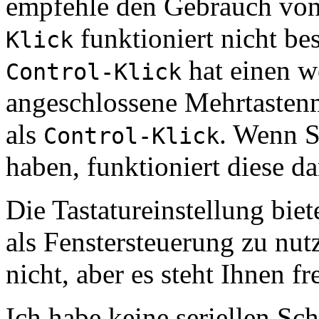
empfehle den Gebrauch vo
funktioniert nicht be
Klick
hat einen w
Control-Klick
angeschlossene Mehrtasten
als
. Wenn S
Control-Klick
haben, funktioniert diese d
Die Tastatureinstellung biet
als Fenstersteuerung zu nut
nicht, aber es steht Ihnen 
Ich habe keine seriellen Sc