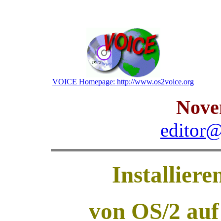
VOICE Homepage: http://www.os2voice.org
Nove
editor@
Installier
von OS/2 auf