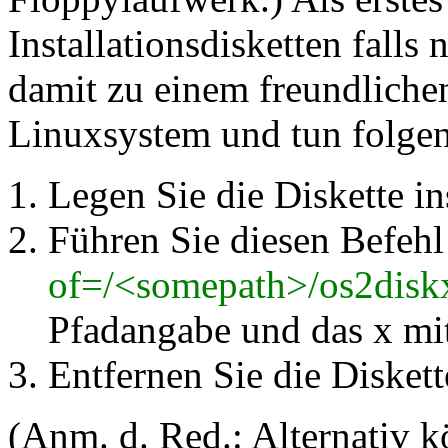
Installationsdisketten fall
damit zu einem freundliche
Linuxsystem und tun folgend
Legen Sie die Diskette i
Führen Sie diesen Befehl
of=/<somepath>/os2dis
Pfadangabe und das x mit
Entfernen Sie die Diskett
(Anm. d. Red.: Alternativ k