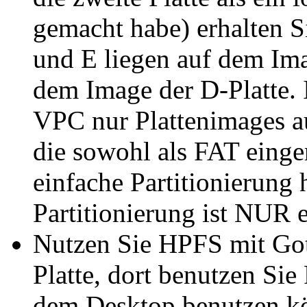
gemacht habe) erhalten S
und E liegen auf dem Ima
dem Image der D-Platte. 
VPC nur Plattenimages 
die sowohl als FAT einger
einfache Partitionierung 
Partitionierung ist NUR e
Nutzen Sie HPFS mit Got
Platte, dort benutzen Si
dem Desktop benutzen k