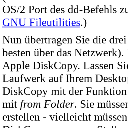
OS/2 Port des dd-Befehls zu
GNU Fileutilities
.)
Nun übertragen Sie die dre
besten über das Netzwerk). 
Apple DiskCopy. Lassen Si
Laufwerk auf Ihrem Deskto
DiskCopy mit der Funktio
mit
from Folder
. Sie müsse
erstellen - vielleicht müsse