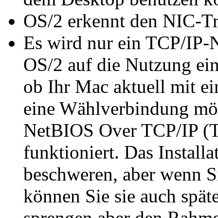
OS/2 erkennt den NIC-Tr
Es wird nur ein TCP/IP-N
OS/2 auf die Nutzung ein
ob Ihr Mac aktuell mit e
eine Wählverbindung mög
NetBIOS Over TCP/IP (T
funktioniert. Das Instal
beschweren, aber wenn S
können Sie sie auch späte
sprengen aber den Rahmen