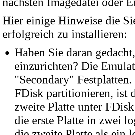
nächsten Imagedatei oder Ei
Hier einige Hinweise die Si
erfolgreich zu installieren:
Haben Sie daran gedacht
einzurichten? Die Emulat
"Secondary" Festplatten. 
FDisk partitionieren, ist
zweite Platte unter FDisk
die erste Platte in zwei 
die zweite Platte als ein