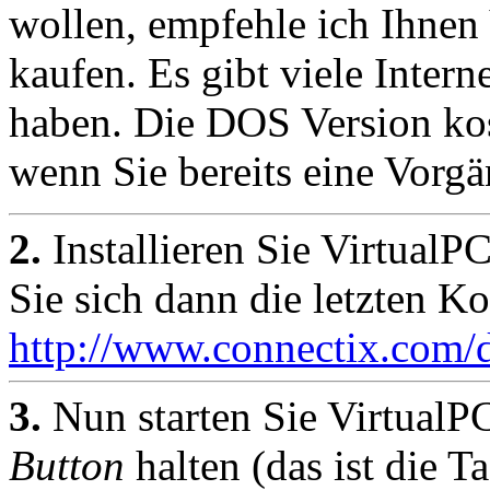
wollen, empfehle ich Ihne
kaufen. Es gibt viele Intern
haben. Die DOS Version ko
wenn Sie bereits eine Vorgä
2.
Installieren Sie VirtualP
Sie sich dann die letzten K
http://www.connectix.com/
3.
Nun starten Sie VirtualP
Button
halten (das ist die 