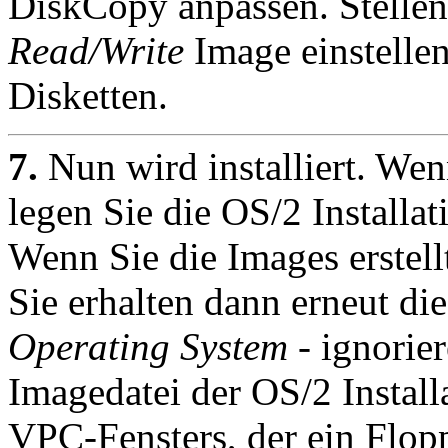
DiskCopy anpassen. Stellen 
Read/Write
Image einstellen
Disketten.
7.
Nun wird installiert. We
legen Sie die OS/2 Installat
Wenn Sie die Images erstell
Sie erhalten dann erneut d
Operating System
- ignorier
Imagedatei der OS/2 Installa
VPC-Fensters, der ein Flopp