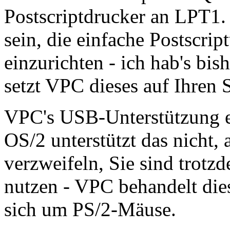
Postscriptdrucker an LPT1. 
sein, die einfache Postscri
einzurichten - ich hab's bis
setzt VPC dieses auf Ihre
VPC's USB-Unterstützung e
OS/2 unterstützt das nicht, 
verzweifeln, Sie sind trot
nutzen - VPC behandelt dies
sich um PS/2-Mäuse.