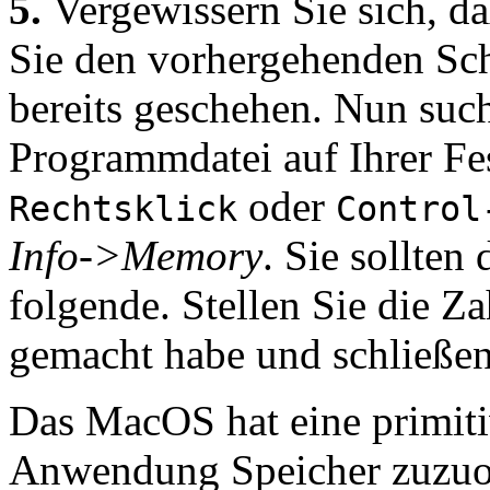
5.
Vergewissern Sie sich, da
Sie den vorhergehenden Schr
bereits geschehen. Nun such
Programmdatei auf Ihrer Fes
oder
Rechtsklick
Control
Info->Memory
. Sie sollten
folgende. Stellen Sie die Za
gemacht habe und schließen
Das MacOS hat eine primit
Anwendung Speicher zuzuor