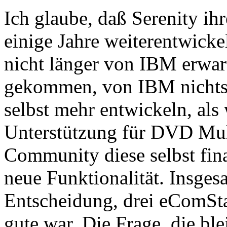
Ich glaube, daß Serenity ih
einige Jahre weiterentwicke
nicht länger von IBM erwart
gekommen, von IBM nichts 
selbst mehr entwickeln, als
Unterstützung für DVD Mul
Community diese selbst fina
neue Funktionalität. Insges
Entscheidung, drei eComSta
gute war. Die Frage, die blei