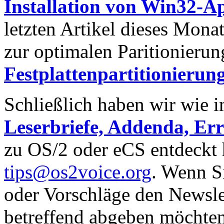
Installation von Win32-A
letzten Artikel dieses Mona
zur optimalen Paritionierung
Festplattenpartitionierung
Schließlich haben wir wie 
Leserbriefe, Addenda, Er
zu OS/2 oder eCS entdeckt h
tips@os2voice.org
. Wenn S
oder Vorschläge den Newslet
betreffend abgeben möchten,