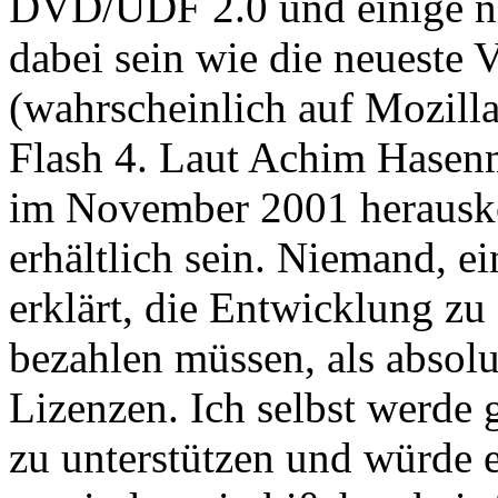
DVD/UDF 2.0 und einige n
dabei sein wie die neueste
(wahrscheinlich auf Mozilla
Flash 4. Laut Achim Hasen
im November 2001 herausko
erhältlich sein. Niemand, ei
erklärt, die Entwicklung zu
bezahlen müssen, als abso
Lizenzen. Ich selbst werde 
zu unterstützen und würde e