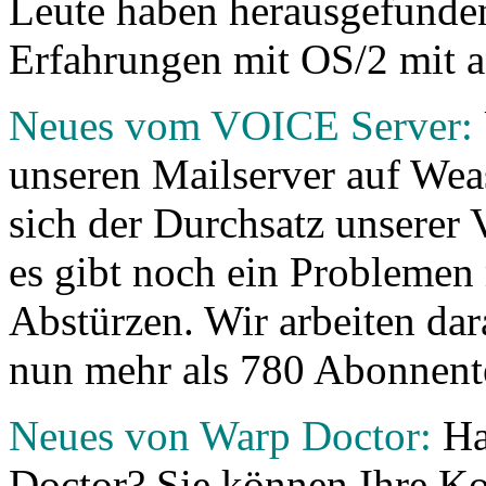
Leute haben herausgefunden
Erfahrungen mit OS/2 mit an
Neues vom VOICE Server:
unseren Mailserver auf Weas
sich der Durchsatz unserer
es gibt noch ein Problemen 
Abstürzen. Wir arbeiten da
nun mehr als 780 Abonnent
Neues von Warp Doctor:
Ha
Doctor? Sie können Ihre K