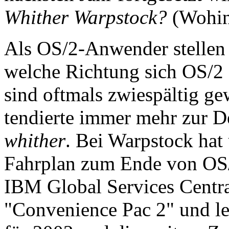
Whither Warpstock?
(Wohin
Als OS/2-Anwender stellen w
welche Richtung sich OS/2
sind oftmals zwiespältig gew
tendierte immer mehr zur D
whither
. Bei Warpstock hat
Fahrplan zum Ende von OS/
IBM Global Services Centra
"Convenience Pac 2" und l