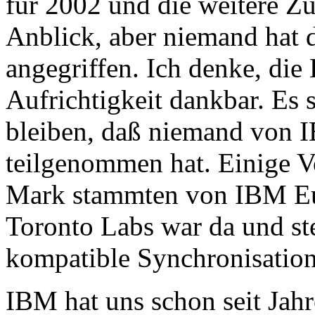
für 2002 und die weitere Zu
Anblick, aber niemand hat 
angegriffen. Ich denke, die
Aufrichtigkeit dankbar. Es 
bleiben, daß niemand von
teilgenommen hat. Einige Vo
Mark stammten von IBM Eu
Toronto Labs war da und ste
kompatible Synchronisatio
IBM hat uns schon seit Jahr