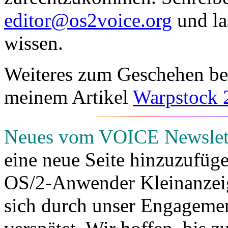
editor@os2voice.org
und la
wissen.
Weiteres zum Geschehen bei
meinem Artikel
Warpstock 
Neues vom VOICE Newslett
eine neue Seite hinzuzufüg
OS/2-Anwender Kleinanzeig
sich durch unser Engagemen