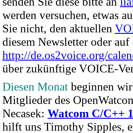
senden Sie diese bitte an
li
werden versuchen, etwas auf
Sie nicht, den aktuellen
VOI
diesem Newsletter oder auf
http://de.os2voice.org/cale
über zukünftige VOICE-Vera
Diesen Monat
beginnen wir 
Mitglieder des OpenWatco
Necasek:
Watcom C/C++ 11
hilft uns Timothy Sipples, 