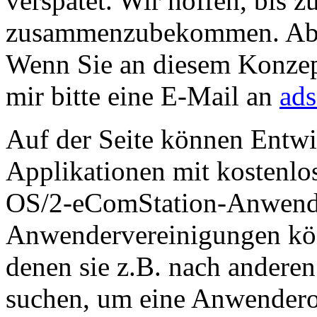
verspätet. Wir hoffen, bis
zusammenzubekommen. Aber 
Wenn Sie an diesem Konzept
mir bitte eine E-Mail an
ad
Auf der Seite können Entwi
Applikationen mit kostenlo
OS/2-eComStation-Anwend
Anwendervereinigungen kön
denen sie z.B. nach ander
suchen, um eine Anwendero