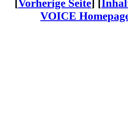
[
Vorherige Seite
] [
Inhal
VOICE Homepage: 