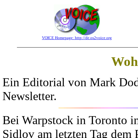
VOICE Homepage: http://de.os2voice.org
Wohi
Ein Editorial von Mark Do
Newsletter.
Bei Warpstock in Toronto i
Sidlov am letzten Tag dem