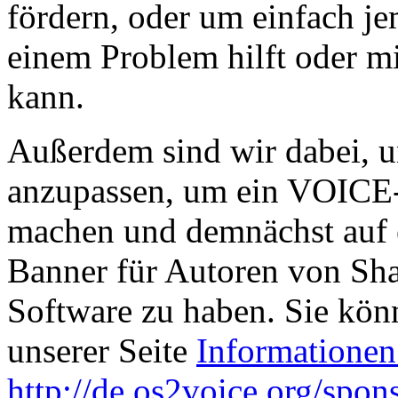
fördern, oder um einfach je
einem Problem hilft oder m
kann.
Außerdem sind wir dabei, 
anzupassen, um ein VOICE-
machen und demnächst auf e
Banner für Autoren von Sh
Software zu haben. Sie könn
unserer Seite
Informationen
http://de.os2voice.org/spon