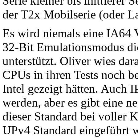
Serie kleiner bis mittlerer
der T2x Mobilserie (oder La
Es wird niemals eine IA64 
32-Bit Emulationsmodus di
unterstützt. Oliver wies da
CPUs in ihren Tests noch be
Intel gezeigt hätten. Auch I
werden, aber es gibt eine n
dieser Standard bei voller
UPv4 Standard eingeführt w