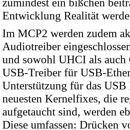
zumindest ein bißchen beitr
Entwicklung Realität werde
Im MCP2 werden zudem akt
Audiotreiber eingeschlosse
und sowohl UHCI als auch
USB-Treiber für USB-Ethe
Unterstützung für das USB
neuesten Kernelfixes, die r
aufgetaucht sind, werden eb
Diese umfassen: Drücken 