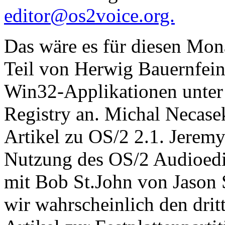
editor@os2voice.org.
Das wäre es für diesen Mona
Teil von Herwig Bauernfeind
Win32-Applikationen unter
Registry an. Michal Necasek
Artikel zu OS/2 2.1. Jerem
Nutzung des OS/2 Audioedit
mit Bob St.John von Jason
wir wahrscheinlich den drit