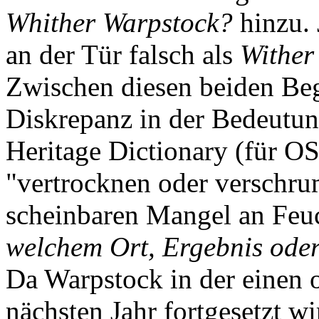
Whither Warpstock?
hinzu. 
an der Tür falsch als
Wither
Zwischen diesen beiden Begr
Diskrepanz in der Bedeutu
Heritage Dictionary (für OS/
"vertrocknen oder verschr
scheinbaren Mangel an Feu
welchem Ort, Ergebnis ode
Da Warpstock in der einen
nächsten Jahr fortgesetzt wi